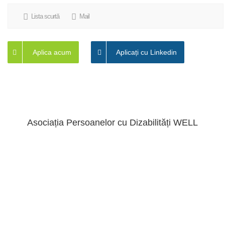
Lista scurtă
Mail
Aplica acum
Aplicați cu Linkedin
Asociația Persoanelor cu Dizabilități WELL