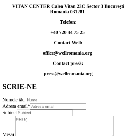
VITAN CENTER Calea Vitan 23C Sector 3 București
Romania 031281
Telefon:
+40 720 44 75 25
Contact Well:
office@wellromania.org
Contact presă:
press@wellromania.org
SCRIE-NE
Numele tău
Adresa email*
Subiect
Mesaj