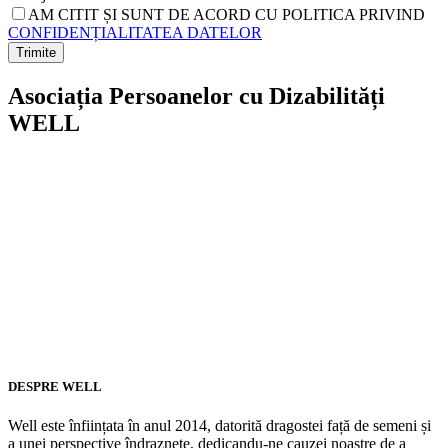
AM CITIT ȘI SUNT DE ACORD CU POLITICA PRIVIND
CONFIDENȚIALITATEA DATELOR
Asociația Persoanelor cu Dizabilități
WELL
DESPRE WELL
Well este înființata în anul 2014, datorită dragostei față de semeni și
a unei perspective îndraznețe, dedicandu-ne cauzei noastre de a