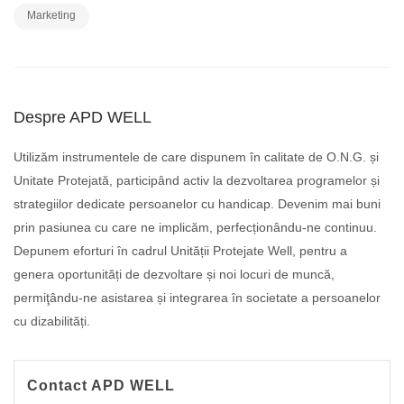
Marketing
Despre APD WELL
Utilizăm instrumentele de care dispunem în calitate de O.N.G. și
Unitate Protejată, participând activ la dezvoltarea programelor și
strategiilor dedicate persoanelor cu handicap. Devenim mai buni
prin pasiunea cu care ne implicăm, perfecționându-ne continuu.
Depunem eforturi în cadrul Unității Protejate Well, pentru a
genera oportunități de dezvoltare și noi locuri de muncă,
permiţându-ne asistarea și integrarea în societate a persoanelor
cu dizabilități.
Contact APD WELL