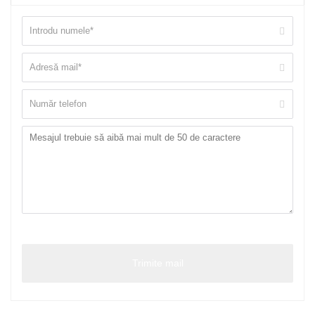
Reload