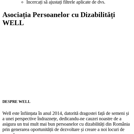
Încercați să ajustați filtrele aplicate de dvs.
Asociația Persoanelor cu Dizabilități
WELL
DESPRE WELL
Well este înființata în anul 2014, datorită dragostei față de semeni și
a unei perspective îndraznețe, dedicandu-ne cauzei noastre de a
asigura un trai mult mai bun persoanelor cu dizabilități din România
prin generarea oportunității de dezvoltare și creare a noi locuri de