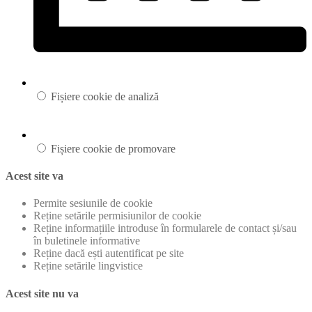
Fișiere cookie de analiză
Fișiere cookie de promovare
Acest site va
Permite sesiunile de cookie
Reține setările permisiunilor de cookie
Reține informațiile introduse în formularele de contact și/sau
în buletinele informative
Reține dacă ești autentificat pe site
Reține setările lingvistice
Acest site nu va