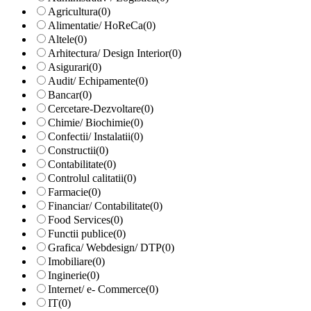
Agricultura
(0)
Alimentatie/ HoReCa
(0)
Altele
(0)
Arhitectura/ Design Interior
(0)
Asigurari
(0)
Audit/ Echipamente
(0)
Bancar
(0)
Cercetare-Dezvoltare
(0)
Chimie/ Biochimie
(0)
Confectii/ Instalatii
(0)
Constructii
(0)
Contabilitate
(0)
Controlul calitatii
(0)
Farmacie
(0)
Financiar/ Contabilitate
(0)
Food Services
(0)
Functii publice
(0)
Grafica/ Webdesign/ DTP
(0)
Imobiliare
(0)
Inginerie
(0)
Internet/ e- Commerce
(0)
IT
(0)