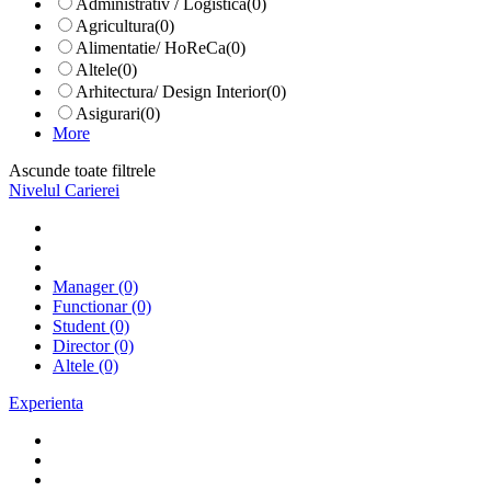
Administrativ / Logistica
(0)
Agricultura
(0)
Alimentatie/ HoReCa
(0)
Altele
(0)
Arhitectura/ Design Interior
(0)
Asigurari
(0)
More
Ascunde toate filtrele
Nivelul Carierei
Manager
(0)
Functionar
(0)
Student
(0)
Director
(0)
Altele
(0)
Experienta