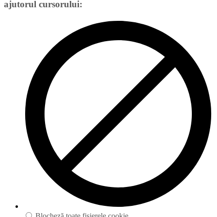
ajutorul cursorului:
Blocheză toate fișierele cookie