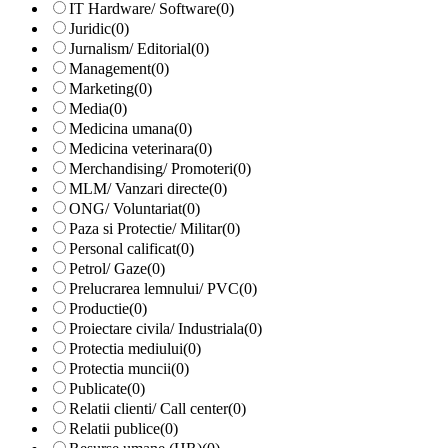
IT Hardware/ Software
(0)
Juridic
(0)
Jurnalism/ Editorial
(0)
Management
(0)
Marketing
(0)
Media
(0)
Medicina umana
(0)
Medicina veterinara
(0)
Merchandising/ Promoteri
(0)
MLM/ Vanzari directe
(0)
ONG/ Voluntariat
(0)
Paza si Protectie/ Militar
(0)
Personal calificat
(0)
Petrol/ Gaze
(0)
Prelucrarea lemnului/ PVC
(0)
Productie
(0)
Proiectare civila/ Industriala
(0)
Protectia mediului
(0)
Protectia muncii
(0)
Publicate
(0)
Relatii clienti/ Call center
(0)
Relatii publice
(0)