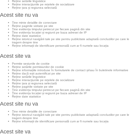
Reține setările lingvistice
Reține interacţiunile pe rețelele de socializare
Reține țara și regiunea selectată
Acest site nu va
Ține minte detaliile de conectare
Reține paginile vizitate pe site
Ține evidența timpului petrecut pe fiecare pagină din site
Ține evidența locației și regiunii pe baza adresei de IP
Reține date statistice
Reține istoricul navigării tale pe site pentru publicitate adaptată concluziilor pe care le
tragem despre tine
Reține informații de identificare personală cum ar fi numele sau locația
Acest site va
Permite sesiunile de cookie
Reține setările permisiunilor de cookie
Reține informațiile introduse în formularele de contact și/sau în buletinele informative
Reține dacă ești autentificat pe site
Reține setările lingvistice
Reține interacţiunile pe rețelele de socializare
Reține țara și regiunea selectată
Reține paginile vizitate pe site
Ține evidența timpului petrecut pe fiecare pagină din site
Ține evidența locației și regiunii pe baza adresei de IP
Reține date statistice
Acest site nu va
Ține minte detaliile de conectare
Reține istoricul navigării tale pe site pentru publicitate adaptată concluziilor pe care le
tragem despre tine
Reține informații de identificare personală cum ar fi numele sau locația
Acest site va