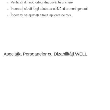
Verificați din nou ortografia cuvântului cheie
Încercați să vă lărgi căutarea utilizând termeni generali
Încercați să ajustați filtrele aplicate de dvs.
Asociația Persoanelor cu Dizabilități WELL