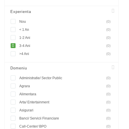
Experienta
Nou
(0)
< 1 An
(0)
1-2 Ani
(0)
3-4 Ani
(0)
>4 Ani
(0)
Domeniu
Administratie/ Sector Public
(0)
Agrara
(0)
Alimentara
(0)
Arta/ Entertainment
(0)
Asigurari
(0)
Banci/ Servicii Financiare
(0)
Call-Center/ BPO
(0)