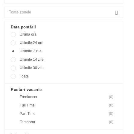
Data postării
Ultima oră
Ultimile 24 ore
Ultimile 7 zile
Ultimile 14 zile
Ultimile 30 zile
Toate
Posturi vacante
Freelancer
(0)
Full Time
(0)
Part-Time
(0)
Temporar
(0)