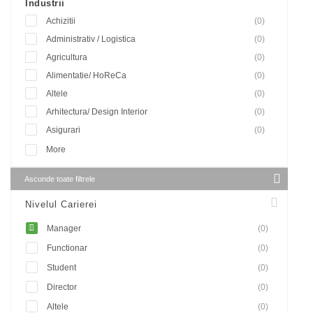
Industrii
Achizitii
(0)
Administrativ / Logistica
(0)
Agricultura
(0)
Alimentatie/ HoReCa
(0)
Altele
(0)
Arhitectura/ Design Interior
(0)
Asigurari
(0)
More
Ascunde toate filtrele
Nivelul Carierei
Manager
(0)
Functionar
(0)
Student
(0)
Director
(0)
Altele
(0)