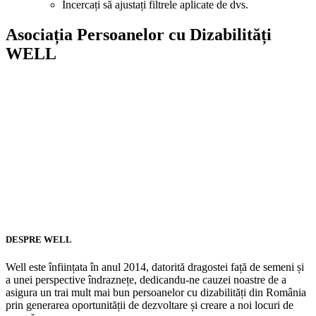
Încercați să ajustați filtrele aplicate de dvs.
Asociația Persoanelor cu Dizabilități
WELL
DESPRE WELL
Well este înființata în anul 2014, datorită dragostei față de semeni și
a unei perspective îndraznețe, dedicandu-ne cauzei noastre de a
asigura un trai mult mai bun persoanelor cu dizabilități din România
prin generarea oportunității de dezvoltare și creare a noi locuri de