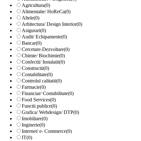
Agricultura
(0)
Alimentatie/ HoReCa
(0)
Altele
(0)
Arhitectura/ Design Interior
(0)
Asigurari
(0)
Audit/ Echipamente
(0)
Bancar
(0)
Cercetare-Dezvoltare
(0)
Chimie/ Biochimie
(0)
Confectii/ Instalatii
(0)
Constructii
(0)
Contabilitate
(0)
Controlul calitatii
(0)
Farmacie
(0)
Financiar/ Contabilitate
(0)
Food Services
(0)
Functii publice
(0)
Grafica/ Webdesign/ DTP
(0)
Imobiliare
(0)
Inginerie
(0)
Internet/ e- Commerce
(0)
IT
(0)