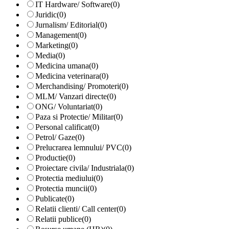
IT Hardware/ Software
(0)
Juridic
(0)
Jurnalism/ Editorial
(0)
Management
(0)
Marketing
(0)
Media
(0)
Medicina umana
(0)
Medicina veterinara
(0)
Merchandising/ Promoteri
(0)
MLM/ Vanzari directe
(0)
ONG/ Voluntariat
(0)
Paza si Protectie/ Militar
(0)
Personal calificat
(0)
Petrol/ Gaze
(0)
Prelucrarea lemnului/ PVC
(0)
Productie
(0)
Proiectare civila/ Industriala
(0)
Protectia mediului
(0)
Protectia muncii
(0)
Publicate
(0)
Relatii clienti/ Call center
(0)
Relatii publice
(0)