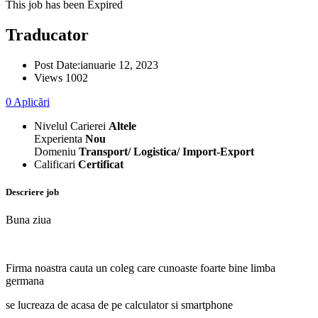
This job has been Expired
Traducator
Post Date:
ianuarie 12, 2023
Views
1002
0
Aplicări
Nivelul Carierei
Altele
Experienta
Nou
Domeniu
Transport/ Logistica/ Import-Export
Calificari
Certificat
Descriere job
Buna ziua
Firma noastra cauta un coleg care cunoaste foarte bine limba
germana
se lucreaza de acasa de pe calculator si smartphone