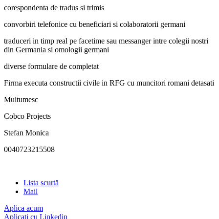
corespondenta de tradus si trimis
convorbiri telefonice cu beneficiari si colaboratorii germani
traduceri in timp real pe facetime sau messanger intre colegii nostri
din Germania si omologii germani
diverse formulare de completat
Firma executa constructii civile in RFG cu muncitori romani detasati
Multumesc
Cobco Projects
Stefan Monica
0040723215508
Lista scurtă
Mail
Aplica acum
Aplicați cu Linkedin