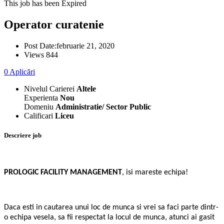
This job has been Expired
Operator curatenie
Post Date:
februarie 21, 2020
Views
844
0
Aplicări
Nivelul Carierei
Altele
Experienta
Nou
Domeniu
Administratie/ Sector Public
Calificari
Liceu
Descriere job
PROLOGIC FACILITY MANAGEMENT
, isi mareste echipa!
Daca esti in cautarea unui loc de munca si vrei sa faci parte dintr-
o echipa vesela, sa fii respectat la locul de munca, atunci ai gasit