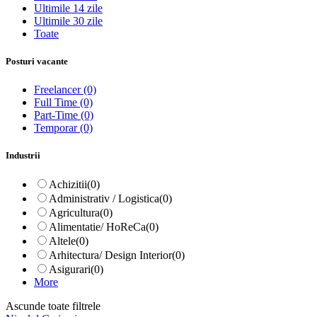
Ultimile 14 zile
Ultimile 30 zile
Toate
Posturi vacante
Freelancer
(0)
Full Time
(0)
Part-Time
(0)
Temporar
(0)
Industrii
Achizitii
(0)
Administrativ / Logistica
(0)
Agricultura
(0)
Alimentatie/ HoReCa
(0)
Altele
(0)
Arhitectura/ Design Interior
(0)
Asigurari
(0)
More
Ascunde toate filtrele