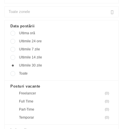
Data postării
Ultima oră
Ultimile 24 ore
Ultimile 7 zile
Ultimile 14 zile
Ultimile 30 zile
Toate
Posturi vacante
Freelancer
(0)
Full Time
(0)
Part-Time
(0)
Temporar
(0)