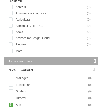
Industrii
Achizitii
(0)
Administrativ / Logistica
(0)
Agricultura
(0)
Alimentatie/ HoReCa
(0)
Altele
(0)
Arhitectura/ Design Interior
(0)
Asigurari
(0)
More
Ascunde toate filtrele
Nivelul Carierei
Manager
(0)
Functionar
(0)
Student
(0)
Director
(0)
Altele
(0)