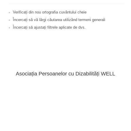
Verificați din nou ortografia cuvântului cheie
Încercați să vă lărgi căutarea utilizând termeni generali
Încercați să ajustați filtrele aplicate de dvs.
Asociația Persoanelor cu Dizabilități WELL