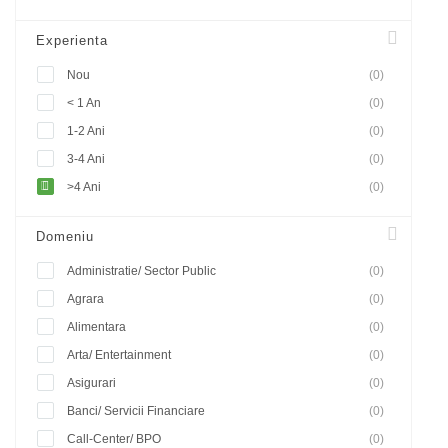
Experienta
Nou
(0)
< 1 An
(0)
1-2 Ani
(0)
3-4 Ani
(0)
>4 Ani
(0)
Domeniu
Administratie/ Sector Public
(0)
Agrara
(0)
Alimentara
(0)
Arta/ Entertainment
(0)
Asigurari
(0)
Banci/ Servicii Financiare
(0)
Call-Center/ BPO
(0)