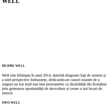
WELL
DESPRE WELL
Well este înființata în anul 2014, datorită dragostei față de semeni și
a unei perspective îndraznețe, dedicandu-ne cauzei noastre de a
asigura un trai mult mai bun persoanelor cu dizabilități din România
prin generarea oportunității de dezvoltare și creare a noi locuri de
muncă.
INFO WELL