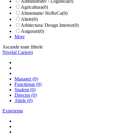
Administrativ / Logistica
(0)
Agricultura
(0)
Alimentatie/ HoReCa
(0)
Altele
(0)
Arhitectura/ Design Interior
(0)
Asigurari
(0)
More
Ascunde toate filtrele
Nivelul Carierei
Manager
(0)
Functionar
(0)
Student
(0)
Director
(0)
Altele
(0)
Experienta