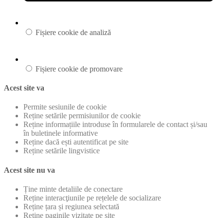
Fișiere cookie de analiză
Fișiere cookie de promovare
Acest site va
Permite sesiunile de cookie
Reține setările permisiunilor de cookie
Reține informațiile introduse în formularele de contact și/sau
în buletinele informative
Reține dacă ești autentificat pe site
Reține setările lingvistice
Acest site nu va
Ține minte detaliile de conectare
Reține interacţiunile pe rețelele de socializare
Reține țara și regiunea selectată
Reține paginile vizitate pe site