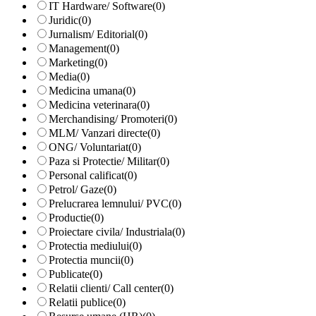
IT Hardware/ Software
(0)
Juridic
(0)
Jurnalism/ Editorial
(0)
Management
(0)
Marketing
(0)
Media
(0)
Medicina umana
(0)
Medicina veterinara
(0)
Merchandising/ Promoteri
(0)
MLM/ Vanzari directe
(0)
ONG/ Voluntariat
(0)
Paza si Protectie/ Militar
(0)
Personal calificat
(0)
Petrol/ Gaze
(0)
Prelucrarea lemnului/ PVC
(0)
Productie
(0)
Proiectare civila/ Industriala
(0)
Protectia mediului
(0)
Protectia muncii
(0)
Publicate
(0)
Relatii clienti/ Call center
(0)
Relatii publice
(0)