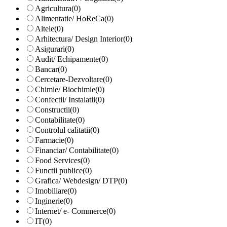
Agricultura
(0)
Alimentatie/ HoReCa
(0)
Altele
(0)
Arhitectura/ Design Interior
(0)
Asigurari
(0)
Audit/ Echipamente
(0)
Bancar
(0)
Cercetare-Dezvoltare
(0)
Chimie/ Biochimie
(0)
Confectii/ Instalatii
(0)
Constructii
(0)
Contabilitate
(0)
Controlul calitatii
(0)
Farmacie
(0)
Financiar/ Contabilitate
(0)
Food Services
(0)
Functii publice
(0)
Grafica/ Webdesign/ DTP
(0)
Imobiliare
(0)
Inginerie
(0)
Internet/ e- Commerce
(0)
IT
(0)