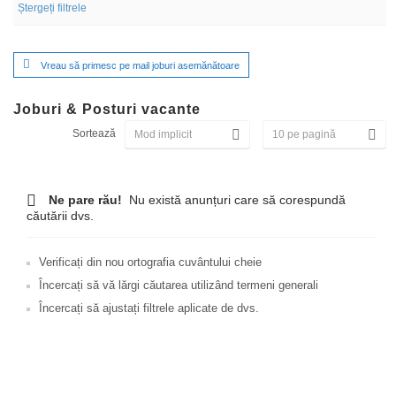
Ștergeți filtrele
Vreau să primesc pe mail joburi asemănătoare
Joburi & Posturi vacante
Sortează
Ne pare rău!
Nu există anunțuri care să corespundă
căutării dvs.
Verificați din nou ortografia cuvântului cheie
Încercați să vă lărgi căutarea utilizând termeni generali
Încercați să ajustați filtrele aplicate de dvs.