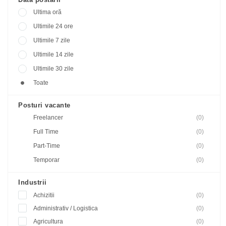
Ultima oră
Ultimile 24 ore
Ultimile 7 zile
Ultimile 14 zile
Ultimile 30 zile
Toate
Posturi vacante
Freelancer
(0)
Full Time
(0)
Part-Time
(0)
Temporar
(0)
Industrii
Achizitii
(0)
Administrativ / Logistica
(0)
Agricultura
(0)