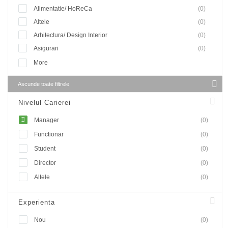
Alimentatie/ HoReCa
(0)
Altele
(0)
Arhitectura/ Design Interior
(0)
Asigurari
(0)
More
Ascunde toate filtrele
Nivelul Carierei
Manager
(0)
Functionar
(0)
Student
(0)
Director
(0)
Altele
(0)
Experienta
Nou
(0)