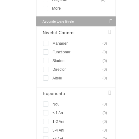
More
Ascunde toate filtrele
Nivelul Carierei
Manager
(0)
Functionar
(0)
Student
(0)
Director
(0)
Altele
(0)
Experienta
Nou
(0)
< 1 An
(0)
1-2 Ani
(0)
3-4 Ani
(0)