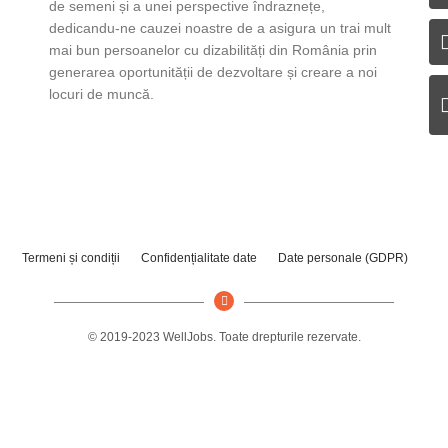
de semeni și a unei perspective îndraznețe,
dedicandu-ne cauzei noastre de a asigura un trai mult
mai bun persoanelor cu dizabilități din România prin
generarea oportunității de dezvoltare și creare a noi
locuri de muncă.
Termeni și condiții
Confidențialitate date
Date personale (GDPR)
© 2019-2023 WellJobs. Toate drepturile rezervate.