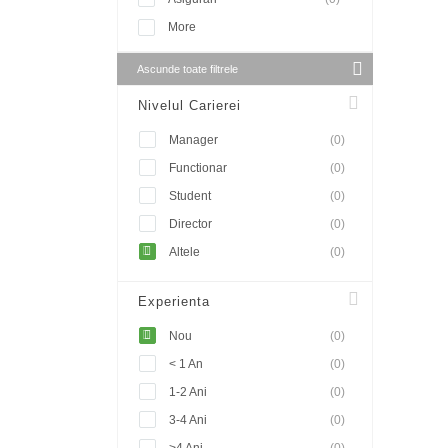
More
Ascunde toate filtrele
Nivelul Carierei
Manager
(0)
Functionar
(0)
Student
(0)
Director
(0)
Altele
(0)
Experienta
Nou
(0)
< 1 An
(0)
1-2 Ani
(0)
3-4 Ani
(0)