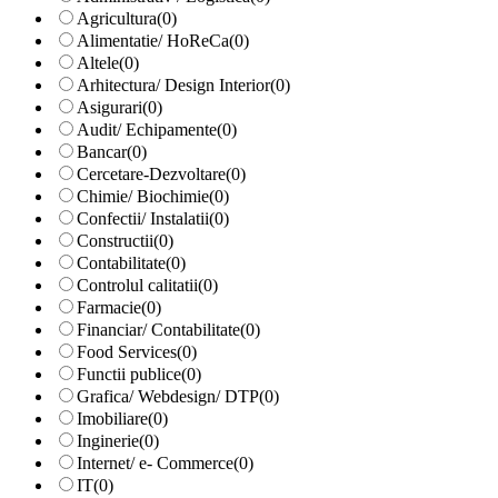
Agricultura
(0)
Alimentatie/ HoReCa
(0)
Altele
(0)
Arhitectura/ Design Interior
(0)
Asigurari
(0)
Audit/ Echipamente
(0)
Bancar
(0)
Cercetare-Dezvoltare
(0)
Chimie/ Biochimie
(0)
Confectii/ Instalatii
(0)
Constructii
(0)
Contabilitate
(0)
Controlul calitatii
(0)
Farmacie
(0)
Financiar/ Contabilitate
(0)
Food Services
(0)
Functii publice
(0)
Grafica/ Webdesign/ DTP
(0)
Imobiliare
(0)
Inginerie
(0)
Internet/ e- Commerce
(0)
IT
(0)