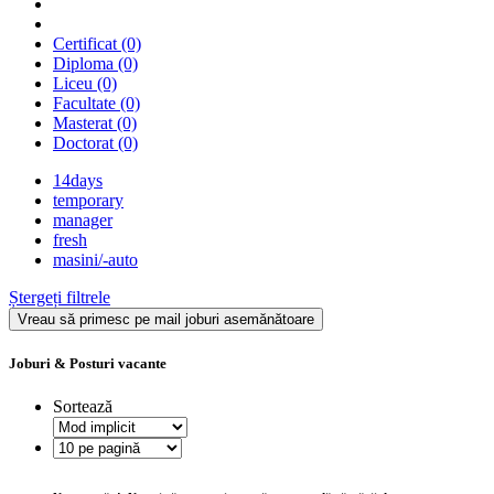
Certificat
(0)
Diploma
(0)
Liceu
(0)
Facultate
(0)
Masterat
(0)
Doctorat
(0)
14days
temporary
manager
fresh
masini/-auto
Ștergeți filtrele
Vreau să primesc pe mail joburi asemănătoare
Joburi & Posturi vacante
Sortează