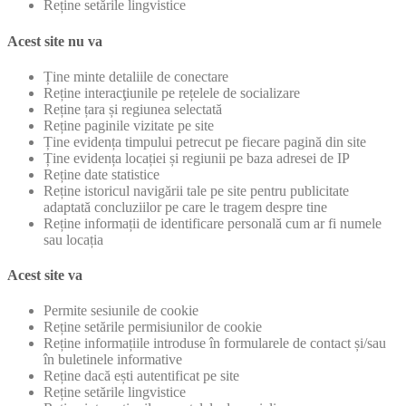
Reține setările lingvistice
Acest site nu va
Ține minte detaliile de conectare
Reține interacţiunile pe rețelele de socializare
Reține țara și regiunea selectată
Reține paginile vizitate pe site
Ține evidența timpului petrecut pe fiecare pagină din site
Ține evidența locației și regiunii pe baza adresei de IP
Reține date statistice
Reține istoricul navigării tale pe site pentru publicitate
adaptată concluziilor pe care le tragem despre tine
Reține informații de identificare personală cum ar fi numele
sau locația
Acest site va
Permite sesiunile de cookie
Reține setările permisiunilor de cookie
Reține informațiile introduse în formularele de contact și/sau
în buletinele informative
Reține dacă ești autentificat pe site
Reține setările lingvistice