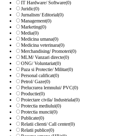
IT Hardware/ Software
(0)
Juridic
(0)
Jurnalism/ Editorial
(0)
Management
(0)
Marketing
(0)
Media
(0)
Medicina umana
(0)
Medicina veterinara
(0)
Merchandising/ Promoteri
(0)
MLM/ Vanzari directe
(0)
ONG/ Voluntariat
(0)
Paza si Protectie/ Militar
(0)
Personal calificat
(0)
Petrol/ Gaze
(0)
Prelucrarea lemnului/ PVC
(0)
Productie
(0)
Proiectare civila/ Industriala
(0)
Protectia mediului
(0)
Protectia muncii
(0)
Publicate
(0)
Relatii clienti/ Call center
(0)
Relatii publice
(0)