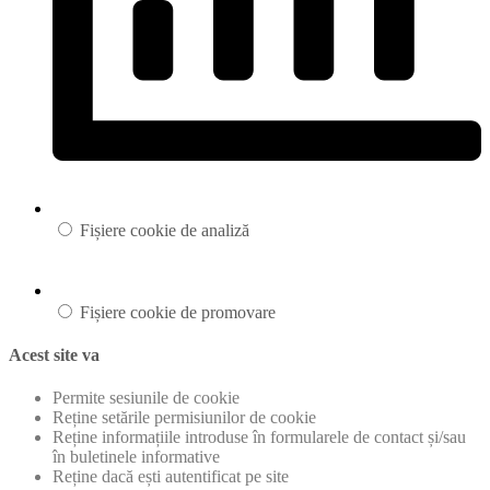
Fișiere cookie de analiză
Fișiere cookie de promovare
Acest site va
Permite sesiunile de cookie
Reține setările permisiunilor de cookie
Reține informațiile introduse în formularele de contact și/sau
în buletinele informative
Reține dacă ești autentificat pe site