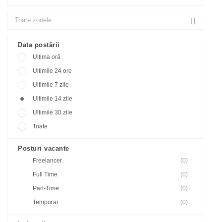
Data postării
Ultima oră
Ultimile 24 ore
Ultimile 7 zile
Ultimile 14 zile
Ultimile 30 zile
Toate
Posturi vacante
Freelancer
(0)
Full Time
(0)
Part-Time
(0)
Temporar
(0)