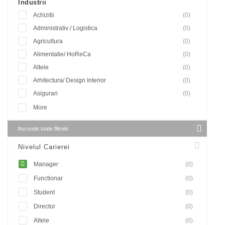
Industrii
Achizitii
(0)
Administrativ / Logistica
(0)
Agricultura
(0)
Alimentatie/ HoReCa
(0)
Altele
(0)
Arhitectura/ Design Interior
(0)
Asigurari
(0)
More
Ascunde toate filtrele
Nivelul Carierei
Manager
(0)
Functionar
(0)
Student
(0)
Director
(0)
Altele
(0)