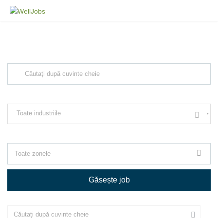
Explore Thousand of jobs with just
simple search...
Căutați cuvinte cheie, de ex. web design
Filtrează după specializare, de ex. Juridic