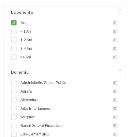
Experienta
Nou
(0)
< 1 An
(0)
1-2 Ani
(0)
3-4 Ani
(0)
>4 Ani
(0)
Domeniu
Administratie/ Sector Public
(0)
Agrara
(0)
Alimentara
(0)
Arta/ Entertainment
(0)
Asigurari
(0)
Banci/ Servicii Financiare
(0)
Call-Center/ BPO
(0)