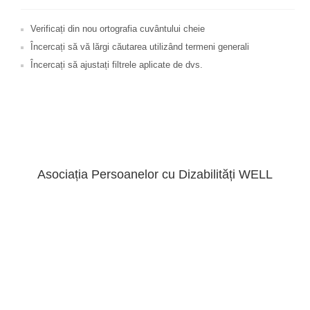
Verificați din nou ortografia cuvântului cheie
Încercați să vă lărgi căutarea utilizând termeni generali
Încercați să ajustați filtrele aplicate de dvs.
Asociația Persoanelor cu Dizabilități WELL