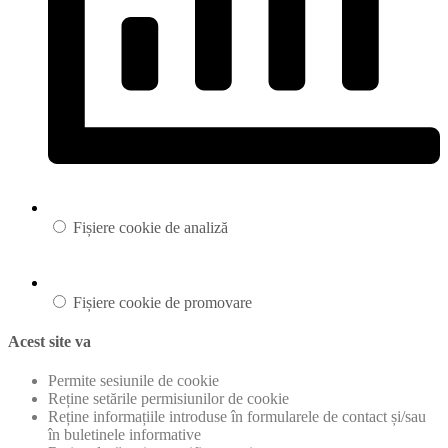
Fișiere cookie de analiză
Fișiere cookie de promovare
Acest site va
Permite sesiunile de cookie
Reține setările permisiunilor de cookie
Reține informațiile introduse în formularele de contact și/sau
în buletinele informative