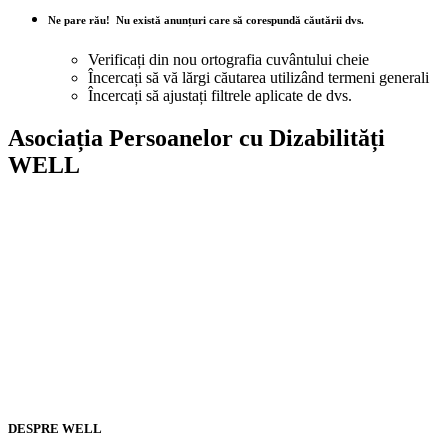
Ne pare rău!
Nu există anunțuri care să corespundă căutării dvs.
Verificați din nou ortografia cuvântului cheie
Încercați să vă lărgi căutarea utilizând termeni generali
Încercați să ajustați filtrele aplicate de dvs.
Asociația Persoanelor cu Dizabilități
WELL
DESPRE WELL