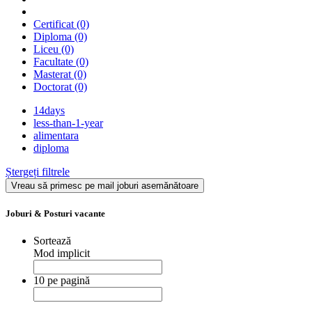
Certificat
(0)
Diploma
(0)
Liceu
(0)
Facultate
(0)
Masterat
(0)
Doctorat
(0)
14days
less-than-1-year
alimentara
diploma
Ștergeți filtrele
Vreau să primesc pe mail joburi asemănătoare
Joburi & Posturi vacante
Sortează
Mod implicit
10 pe pagină