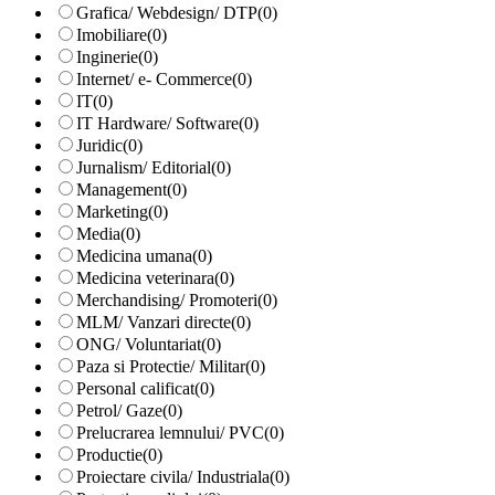
Grafica/ Webdesign/ DTP
(0)
Imobiliare
(0)
Inginerie
(0)
Internet/ e- Commerce
(0)
IT
(0)
IT Hardware/ Software
(0)
Juridic
(0)
Jurnalism/ Editorial
(0)
Management
(0)
Marketing
(0)
Media
(0)
Medicina umana
(0)
Medicina veterinara
(0)
Merchandising/ Promoteri
(0)
MLM/ Vanzari directe
(0)
ONG/ Voluntariat
(0)
Paza si Protectie/ Militar
(0)
Personal calificat
(0)
Petrol/ Gaze
(0)
Prelucrarea lemnului/ PVC
(0)
Productie
(0)
Proiectare civila/ Industriala
(0)