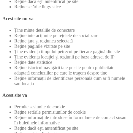
Reține dacă ești autentificat pe site
Reține setările lingvistice
Acest site nu va
Ține minte detaliile de conectare
Reține interacţiunile pe rețelele de socializare
Reține țara și regiunea selectată
Reține paginile vizitate pe site
Ține evidența timpului petrecut pe fiecare pagină din site
Ține evidența locației și regiunii pe baza adresei de IP
Reține date statistice
Reține istoricul navigării tale pe site pentru publicitate
adaptată concluziilor pe care le tragem despre tine
Reține informații de identificare personală cum ar fi numele
sau locația
Acest site va
Permite sesiunile de cookie
Reține setările permisiunilor de cookie
Reține informațiile introduse în formularele de contact și/sau
în buletinele informative
Reține dacă ești autentificat pe site