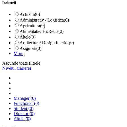
Industrii
Achizitii
(0)
Administrativ / Logistica
(0)
Agricultura
(0)
Alimentatie/ HoReCa
(0)
Altele
(0)
Arhitectura/ Design Interior
(0)
Asigurari
(0)
More
Ascunde toate filtrele
Nivelul Carierei
Manager
(0)
Functionar
(0)
Student
(0)
Director
(0)
Altele
(0)