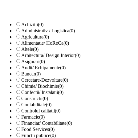
Achizitii
(0)
Administrativ / Logistica
(0)
Agricultura
(0)
Alimentatie/ HoReCa
(0)
Altele
(0)
Arhitectura/ Design Interior
(0)
Asigurari
(0)
Audit/ Echipamente
(0)
Bancar
(0)
Cercetare-Dezvoltare
(0)
Chimie/ Biochimie
(0)
Confectii/ Instalatii
(0)
Constructii
(0)
Contabilitate
(0)
Controlul calitatii
(0)
Farmacie
(0)
Financiar/ Contabilitate
(0)
Food Services
(0)
Functii publice
(0)