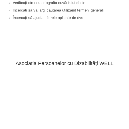
Verificați din nou ortografia cuvântului cheie
Încercați să vă lărgi căutarea utilizând termeni generali
Încercați să ajustați filtrele aplicate de dvs.
Asociația Persoanelor cu Dizabilități WELL