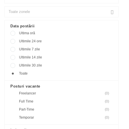
Data postării
Ultima oră
Ultimile 24 ore
Ultimile 7 zile
Ultimile 14 zile
Ultimile 30 zile
Toate
Posturi vacante
Freelancer
(0)
Full Time
(0)
Part-Time
(0)
Temporar
(0)