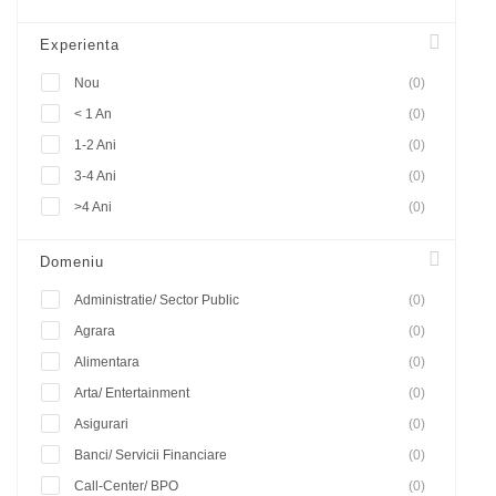
Experienta
Nou
(0)
< 1 An
(0)
1-2 Ani
(0)
3-4 Ani
(0)
>4 Ani
(0)
Domeniu
Administratie/ Sector Public
(0)
Agrara
(0)
Alimentara
(0)
Arta/ Entertainment
(0)
Asigurari
(0)
Banci/ Servicii Financiare
(0)
Call-Center/ BPO
(0)