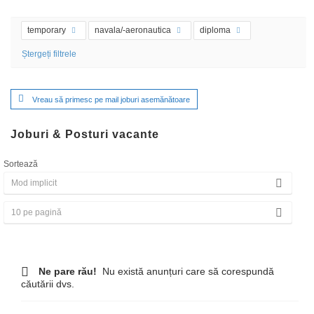
temporary
navala/-aeronautica
diploma
Ștergeți filtrele
Vreau să primesc pe mail joburi asemănătoare
Joburi & Posturi vacante
Sortează
Ne pare rău!
Nu există anunțuri care să corespundă
căutării dvs.