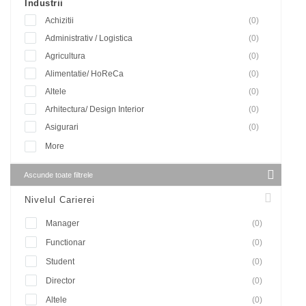
Industrii
Achizitii
(0)
Administrativ / Logistica
(0)
Agricultura
(0)
Alimentatie/ HoReCa
(0)
Altele
(0)
Arhitectura/ Design Interior
(0)
Asigurari
(0)
More
Ascunde toate filtrele
Nivelul Carierei
Manager
(0)
Functionar
(0)
Student
(0)
Director
(0)
Altele
(0)