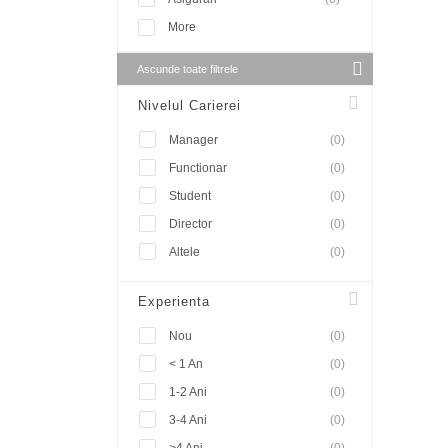
More
Ascunde toate filtrele
Nivelul Carierei
Manager
(0)
Functionar
(0)
Student
(0)
Director
(0)
Altele
(0)
Experienta
Nou
(0)
< 1 An
(0)
1-2 Ani
(0)
3-4 Ani
(0)