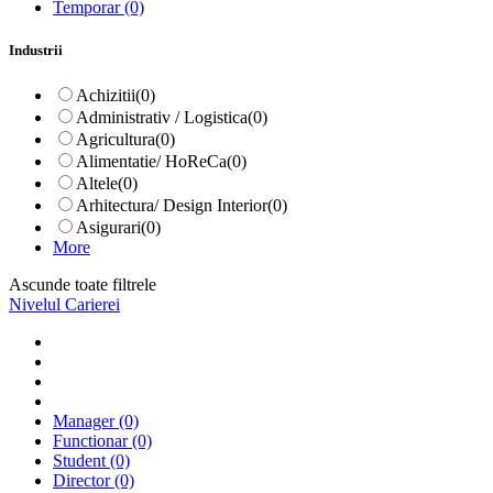
Temporar
(0)
Industrii
Achizitii
(0)
Administrativ / Logistica
(0)
Agricultura
(0)
Alimentatie/ HoReCa
(0)
Altele
(0)
Arhitectura/ Design Interior
(0)
Asigurari
(0)
More
Ascunde toate filtrele
Nivelul Carierei
Manager
(0)
Functionar
(0)
Student
(0)
Director
(0)