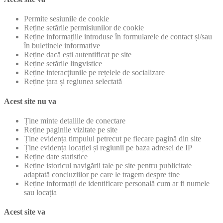
Permite sesiunile de cookie
Reține setările permisiunilor de cookie
Reține informațiile introduse în formularele de contact și/sau
în buletinele informative
Reține dacă ești autentificat pe site
Reține setările lingvistice
Reține interacţiunile pe rețelele de socializare
Reține țara și regiunea selectată
Acest site nu va
Ține minte detaliile de conectare
Reține paginile vizitate pe site
Ține evidența timpului petrecut pe fiecare pagină din site
Ține evidența locației și regiunii pe baza adresei de IP
Reține date statistice
Reține istoricul navigării tale pe site pentru publicitate
adaptată concluziilor pe care le tragem despre tine
Reține informații de identificare personală cum ar fi numele
sau locația
Acest site va