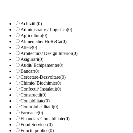
Achizitii
(0)
Administrativ / Logistica
(0)
Agricultura
(0)
Alimentatie/ HoReCa
(0)
Altele
(0)
Arhitectura/ Design Interior
(0)
Asigurari
(0)
Audit/ Echipamente
(0)
Bancar
(0)
Cercetare-Dezvoltare
(0)
Chimie/ Biochimie
(0)
Confectii/ Instalatii
(0)
Constructii
(0)
Contabilitate
(0)
Controlul calitatii
(0)
Farmacie
(0)
Financiar/ Contabilitate
(0)
Food Services
(0)
Functii publice
(0)