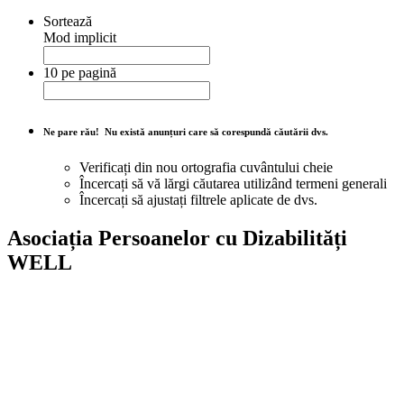
Sortează
Mod implicit
10 pe pagină
Ne pare rău!
Nu există anunțuri care să corespundă căutării dvs.
Verificați din nou ortografia cuvântului cheie
Încercați să vă lărgi căutarea utilizând termeni generali
Încercați să ajustați filtrele aplicate de dvs.
Asociația Persoanelor cu Dizabilități
WELL