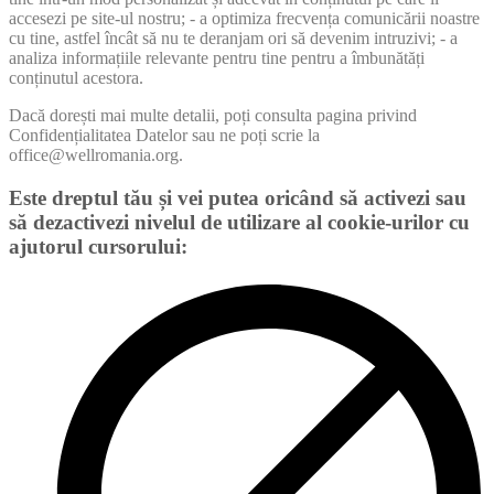
accesezi pe site-ul nostru; - a optimiza frecvența comunicării noastre
cu tine, astfel încât să nu te deranjam ori să devenim intruzivi; - a
analiza informațiile relevante pentru tine pentru a îmbunătăți
conținutul acestora.
Dacă dorești mai multe detalii, poți consulta pagina privind
Confidențialitatea Datelor sau ne poți scrie la
office@wellromania.org.
Este dreptul tău și vei putea oricând să activezi sau
să dezactivezi nivelul de utilizare al cookie-urilor cu
ajutorul cursorului: