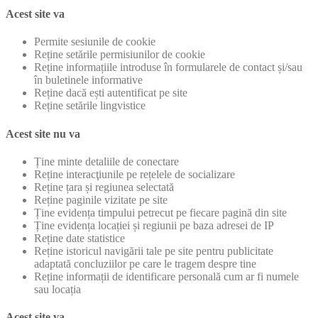
Acest site va
Permite sesiunile de cookie
Reține setările permisiunilor de cookie
Reține informațiile introduse în formularele de contact și/sau
în buletinele informative
Reține dacă ești autentificat pe site
Reține setările lingvistice
Acest site nu va
Ține minte detaliile de conectare
Reține interacţiunile pe rețelele de socializare
Reține țara și regiunea selectată
Reține paginile vizitate pe site
Ține evidența timpului petrecut pe fiecare pagină din site
Ține evidența locației și regiunii pe baza adresei de IP
Reține date statistice
Reține istoricul navigării tale pe site pentru publicitate
adaptată concluziilor pe care le tragem despre tine
Reține informații de identificare personală cum ar fi numele
sau locația
Acest site va