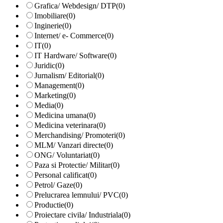
Grafica/ Webdesign/ DTP
(0)
Imobiliare
(0)
Inginerie
(0)
Internet/ e- Commerce
(0)
IT
(0)
IT Hardware/ Software
(0)
Juridic
(0)
Jurnalism/ Editorial
(0)
Management
(0)
Marketing
(0)
Media
(0)
Medicina umana
(0)
Medicina veterinara
(0)
Merchandising/ Promoteri
(0)
MLM/ Vanzari directe
(0)
ONG/ Voluntariat
(0)
Paza si Protectie/ Militar
(0)
Personal calificat
(0)
Petrol/ Gaze
(0)
Prelucrarea lemnului/ PVC
(0)
Productie
(0)
Proiectare civila/ Industriala
(0)