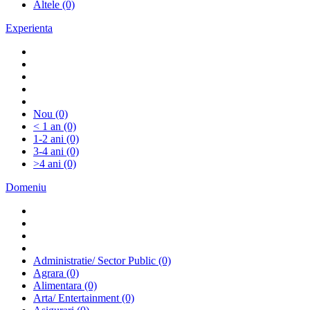
Altele
(0)
Experienta
Nou
(0)
< 1 an
(0)
1-2 ani
(0)
3-4 ani
(0)
>4 ani
(0)
Domeniu
Administratie/ Sector Public
(0)
Agrara
(0)
Alimentara
(0)
Arta/ Entertainment
(0)