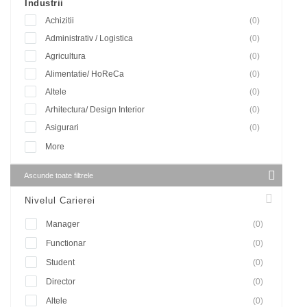
Industrii
Achizitii
(0)
Administrativ / Logistica
(0)
Agricultura
(0)
Alimentatie/ HoReCa
(0)
Altele
(0)
Arhitectura/ Design Interior
(0)
Asigurari
(0)
More
Ascunde toate filtrele
Nivelul Carierei
Manager
(0)
Functionar
(0)
Student
(0)
Director
(0)
Altele
(0)