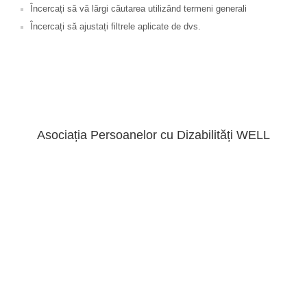
Încercați să vă lărgi căutarea utilizând termeni generali
Încercați să ajustați filtrele aplicate de dvs.
Asociația Persoanelor cu Dizabilități WELL