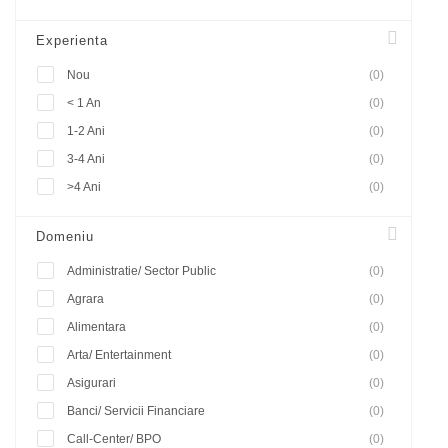
Experienta
Nou
(0)
< 1 An
(0)
1-2 Ani
(0)
3-4 Ani
(0)
>4 Ani
(0)
Domeniu
Administratie/ Sector Public
(0)
Agrara
(0)
Alimentara
(0)
Arta/ Entertainment
(0)
Asigurari
(0)
Banci/ Servicii Financiare
(0)
Call-Center/ BPO
(0)