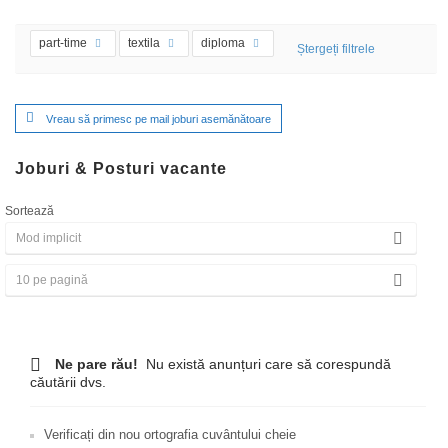
part-time
textila
diploma
Ștergeți filtrele
Vreau să primesc pe mail joburi asemănătoare
Joburi & Posturi vacante
Sortează
Ne pare rău!
Nu există anunțuri care să corespundă
căutării dvs.
Verificați din nou ortografia cuvântului cheie