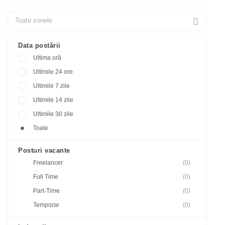
Data postării
Ultima oră
Ultimile 24 ore
Ultimile 7 zile
Ultimile 14 zile
Ultimile 30 zile
Toate
Posturi vacante
Freelancer
(0)
Full Time
(0)
Part-Time
(0)
Temporar
(0)